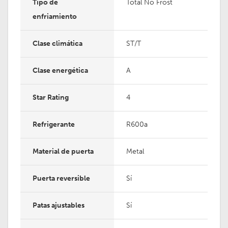
Tipo de
Total No Frost
enfriamiento
Clase climática
ST/T
Clase energética
A
Star Rating
4
Refrigerante
R600a
Material de puerta
Metal
Puerta reversible
Sí
Patas ajustables
Sí