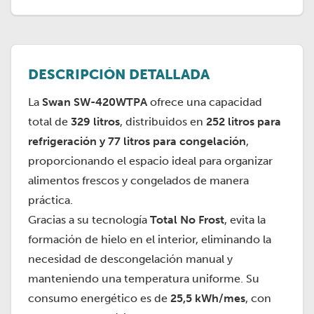
DESCRIPCIÓN DETALLADA
La
Swan SW-420WTPA
ofrece una capacidad
total de
329 litros
, distribuidos en
252 litros para
refrigeración y 77 litros para congelación
,
proporcionando el espacio ideal para organizar
alimentos frescos y congelados de manera
práctica.
Gracias a su tecnología
Total No Frost
, evita la
formación de hielo en el interior, eliminando la
necesidad de descongelación manual y
manteniendo una temperatura uniforme. Su
consumo energético es de
25,5 kWh/mes
, con