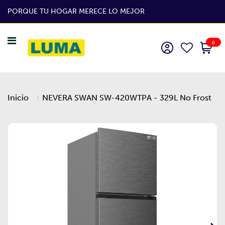
PORQUE TU HOGAR MERECE LO MEJOR
0
Inicio
NEVERA SWAN SW-420WTPA - 329L No Frost