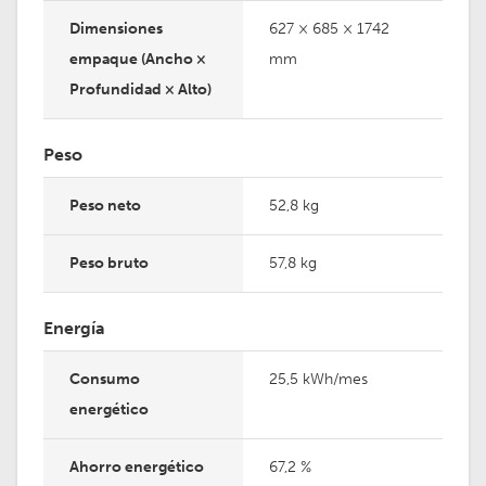
Dimensiones
627 × 685 × 1742
empaque (Ancho ×
mm
Profundidad × Alto)
Peso
Peso neto
52,8 kg
Peso bruto
57,8 kg
Energía
Consumo
25,5 kWh/mes
energético
Ahorro energético
67,2 %