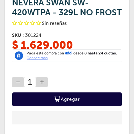
NEVERA SWAN SW-
420WTPA - 329L NO FROST
Sin reseñas
SKU :
301224
$ 1.629.000
Agregar