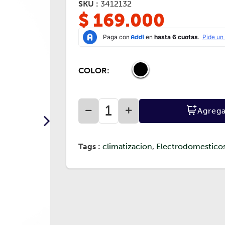
SKU :
3412132
$ 169.000
COLOR:
Agreg
Tags :
climatizacion
,
Electrodomestico