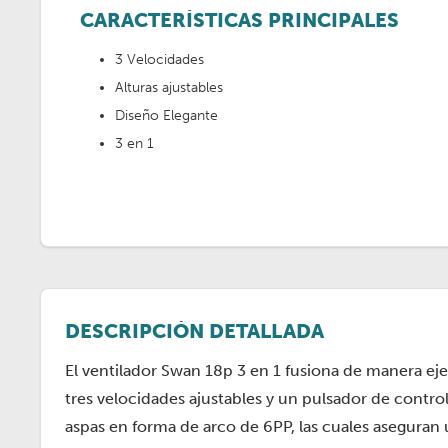
CARACTERÍSTICAS PRINCIPALES
3 Velocidades
Alturas ajustables
Diseño Elegante
3 en 1
DESCRIPCIÓN DETALLADA
El ventilador Swan 18p 3 en 1 fusiona de manera ej
tres velocidades ajustables y un pulsador de control i
aspas en forma de arco de 6PP, las cuales aseguran 