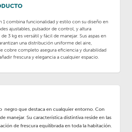
RODUCTO
n 1 combina funcionalidad y estilo con su diseño en
des ajustables, pulsador de control, y altura
r de 3 kg es versátil y fácil de manejar. Sus aspas en
antizan una distribución uniforme del aire,
e cobre completo asegura eficiencia y durabilidad
 añadir frescura y elegancia a cualquier espacio.
eño negro que destaca en cualquier entorno. Con
de manejar. Su característica distintiva reside en las
ción de frescura equilibrada en toda la habitación.