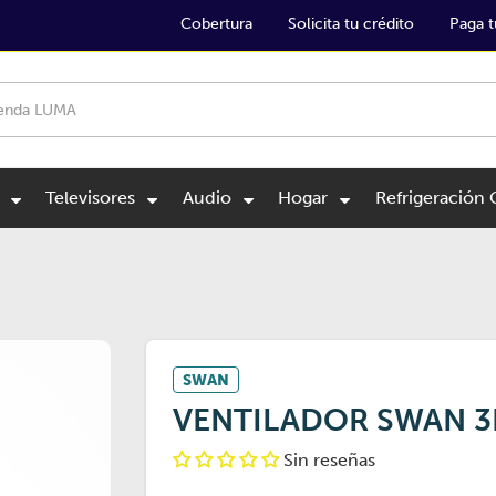
Cobertura
Solicita tu crédito
Paga t
Televisores
Audio
Hogar
Refrigeración
SWAN
VENTILADOR SWAN 3
Sin reseñas