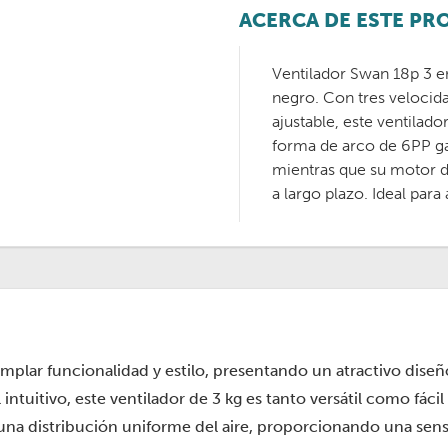
ACERCA DE ESTE P
Ventilador Swan 18p 3 e
negro. Con tres velocida
ajustable, este ventilado
forma de arco de 6PP gar
mientras que su motor d
a largo plazo. Ideal para
emplar funcionalidad y estilo, presentando un atractivo dis
ntuitivo, este ventilador de 3 kg es tanto versátil como fácil 
una distribución uniforme del aire, proporcionando una sensa