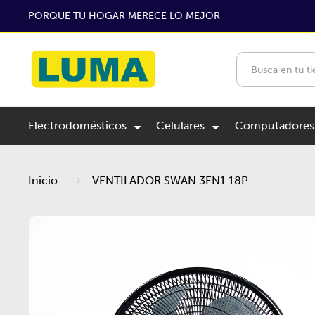
PORQUE TU HOGAR MERECE LO MEJOR
Electrodomésticos
Celulares
Computadores
Inicio
VENTILADOR SWAN 3EN1 18P