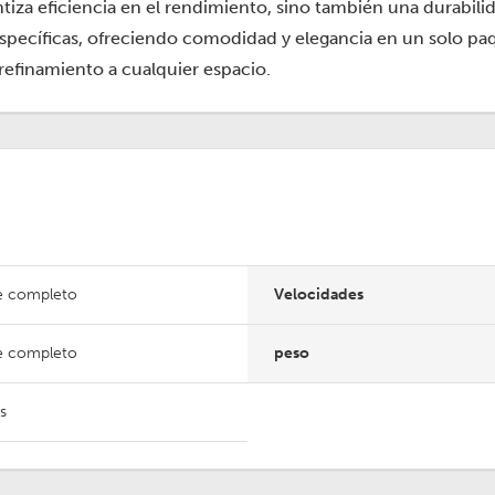
za eficiencia en el rendimiento, sino también una durabilida
 específicas, ofreciendo comodidad y elegancia en un solo pa
 refinamiento a cualquier espacio.
e completo
Velocidades
e completo
peso
s